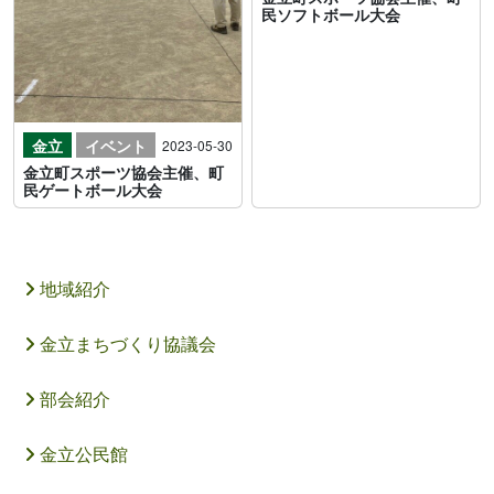
民ソフトボール大会
金立
イベント
2023-05-30
金立町スポーツ協会主催、町
民ゲートボール大会
地域紹介
金立まちづくり協議会
部会紹介
金立公民館