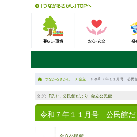
つながるさがし
金立
令和７年１１月号 公民
タグ
:
R7.11
,
公民館だより
,
金立公民館
令和７年１１月号 公民館だ
金立公民館