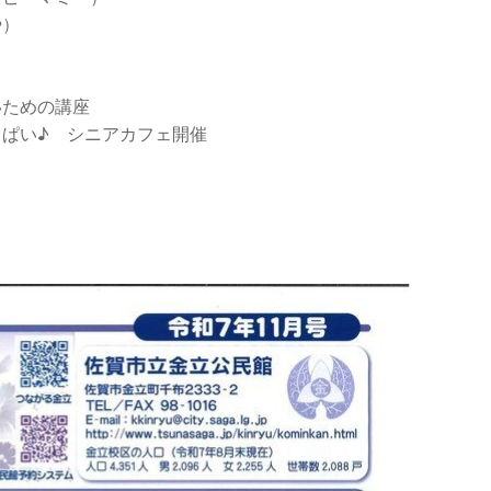
や）
いための講座
ぱい♪ シニアカフェ開催