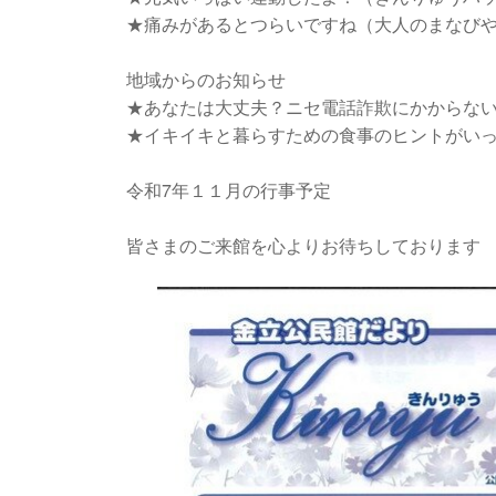
★痛みがあるとつらいですね（大人のまなび
地域からのお知らせ
★あなたは大丈夫？ニセ電話詐欺にかからな
★イキイキと暮らすための食事のヒントがいっ
令和7年１１月の行事予定
皆さまのご来館を心よりお待ちしております