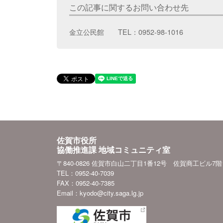
この記事に関するお問い合わせ先
金立公民館 TEL：0952-98-1016
佐賀市役所
協働推進課 地域コミュニティ室
〒840-0826 佐賀市白山二丁目1番12号 佐賀商工ビル7階
TEL：0952-40-7039
FAX：0952-40-7385
Email：kyodo@city.saga.lg.jp