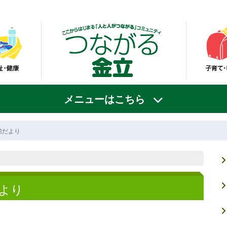
メニューはこちら
館だより
より