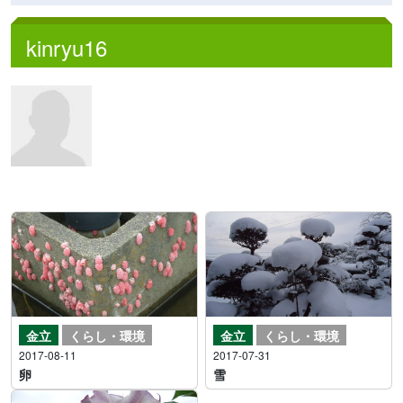
kinryu16
金立
くらし・環境
金立
くらし・環境
2017-07-31
2017-08-11
雪
卵