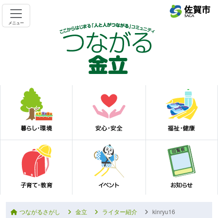
メニュー
つながるさがし
金立
ライター紹介
kinryu16