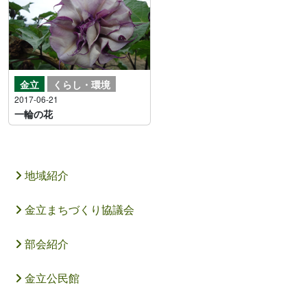
金立
くらし・環境
2017-06-21
一輪の花
地域紹介
金立まちづくり協議会
部会紹介
金立公民館