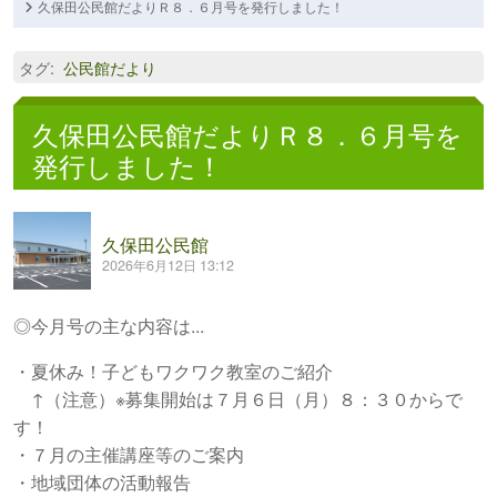
久保田公民館だよりＲ８．６月号を発行しました！
タグ
:
公民館だより
久保田公民館だよりＲ８．６月号を
発行しました！
久保田公民館
2026年6月12日 13:12
◎今月号の主な内容は...
・夏休み！子どもワクワク教室のご紹介
↑（注意）※募集開始は７月６日（月）８：３０からで
す！
・７月の主催講座等のご案内
・地域団体の活動報告