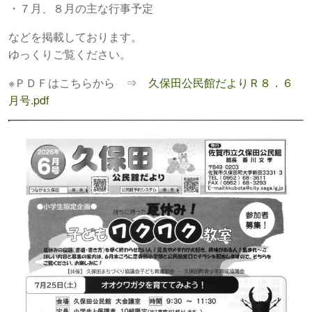
・７月、８月の主な行事予定
などを掲載しております。
ゆっくりご覧ください。
※ＰＤＦはこちらから ⇒
久保田公民館だよりＲ８．６
月号.pdf