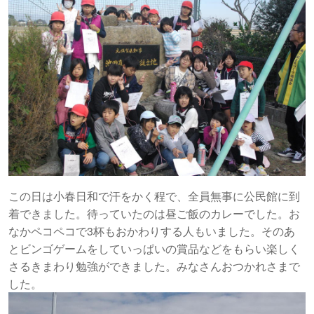
この日は小春日和で汗をかく程で、全員無事に公民館に到
着できました。待っていたのは昼ご飯のカレーでした。お
なかペコペコで3杯もおかわりする人もいました。そのあ
とビンゴゲームをしていっぱいの賞品などをもらい楽しく
さるきまわり勉強ができました。みなさんおつかれさまで
した。