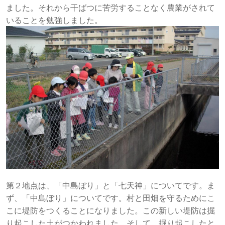
ました。それから干ばつに苦労することなく農業がされて
いることを勉強しました。
第２地点は、「中島ぼり」と「七天神」についてです。ま
ず、「中島ぼり」についてです。村と田畑を守るためにこ
こに堤防をつくることになりました。この新しい堤防は掘
り起こした土がつかわれました。そして、掘り起こしたと