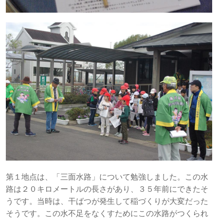
第１地点は、「三面水路」について勉強しました。この水
路は２０キロメートルの長さがあり、３５年前にできたそ
うです。当時は、干ばつが発生して稲づくりが大変だった
そうです。この水不足をなくすためにこの水路がつくられ