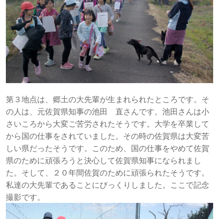
第３地点は、郷土の大先輩が生まれられたところです。そ
の人は、元佐賀県知事の池田 直さんです。池田さんは小
さいころから大変ご苦労されたそうです。大学を卒業して
から国の仕事をされていました。その時の佐賀県は大変苦
しい県だったそうです。このため、国の仕事をやめて佐賀
県のために頑張ろうと決心して佐賀県知事になられまし
た。そして、２０年間佐賀のために頑張られたそうです。
私達の大先輩であることにびっくりしました。ここで記念
撮影です。