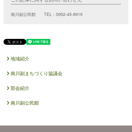
南川副公民館 TEL：0952-45-8919
地域紹介
南川副まちづくり協議会
部会紹介
南川副公民館