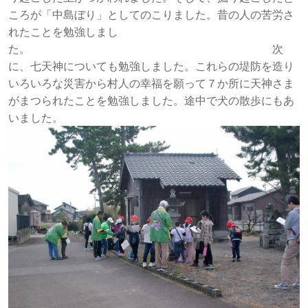
ころが「中島ぼり」としてのこりました。昔の人の苦労さ
れたことを勉強しまし
た。 次
に、七天神についても勉強しました。これらの堤防を造り
いろいろな災害から村人の幸福を願って７か所に天神さま
がまつられたことを勉強しました。途中で犬の散歩にもあ
いました。