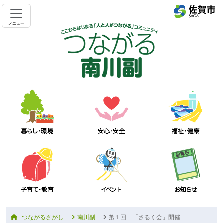
メニュー
つながるさがし
南川副
第１回 「さるく会」開催