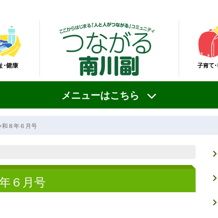
メニューはこちら
令和８年６月号
年６月号