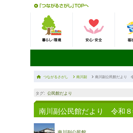
つながるさがし
南川副
南川副公民館だより 
タグ
:
公民館だより
南川副公民館だより 令和８
南川副公民館