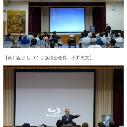
【南川副まちづくり協議会会長 石井忠文】