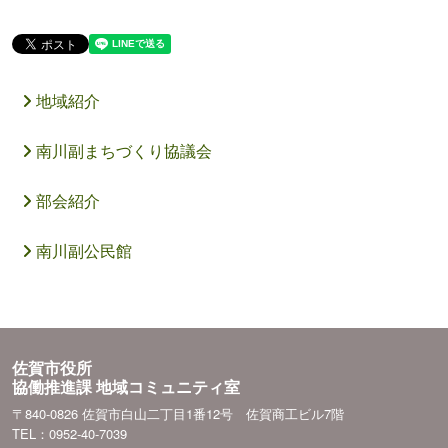
地域紹介
南川副まちづくり協議会
部会紹介
南川副公民館
佐賀市役所
協働推進課 地域コミュニティ室
〒840-0826 佐賀市白山二丁目1番12号 佐賀商工ビル7階
TEL：0952-40-7039