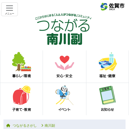
メニュー
つながるさがし
南川副