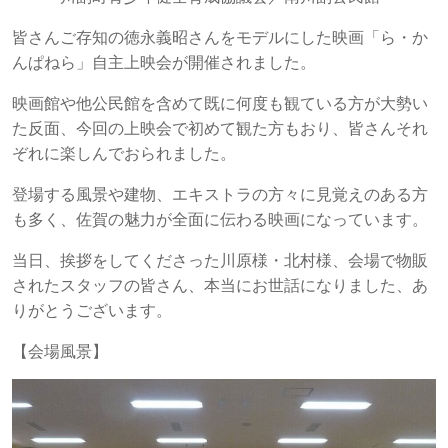
皆さんご存知の
徳永義昭さんをモデルにした映画「ら・か
んぱねら」自主上映会が開催されました。
映画館や他公民館を含めて既に何度も観ている方が大勢い
た反面、今回の上映会で初めて観た方もおり、皆さんそれ
ぞれに楽しんでおられました。
登場する風景や建物、エキストラの方々に見覚えのある方
も多く、佐賀の魅力が全面に伝わる映画になっています。
当日、挨拶をしてくださった川原様・北村様、会場で物販
されたスタッフの皆さん、本当にお世話になりました、あ
りがとうございます。
【会場風景】