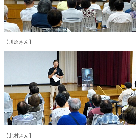
【川原さん】
【北村さん】