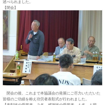
述べられました。
【閉会】
閉会の後、これまで本協議会の発展にご尽力いただいた
皆様のご功績を称え功労者表彰式が行われました。
【表彰状の受賞者 ２名、感謝状の受賞者 １名、１団