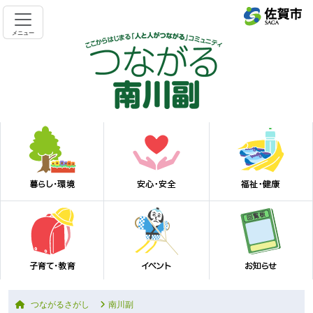
メニュー
つながるさがし
南川副