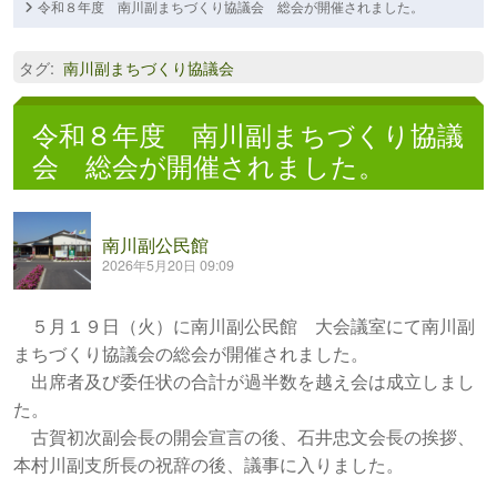
令和８年度 南川副まちづくり協議会 総会が開催されました。
タグ
:
南川副まちづくり協議会
令和８年度 南川副まちづくり協議
会 総会が開催されました。
南川副公民館
2026年5月20日 09:09
５月１９日（火）に南川副公民館 大会議室にて南川副
まちづくり協議会の総会が開催されました。
出席者及び委任状の合計が過半数を越え会は成立しまし
た。
古賀初次副会長の開会宣言の後、石井忠文会長の挨拶、
本村川副支所長の祝辞の後、議事に入りました。