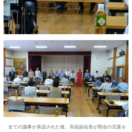
全ての議事が承認された後、高祖副会長が閉会の言葉を