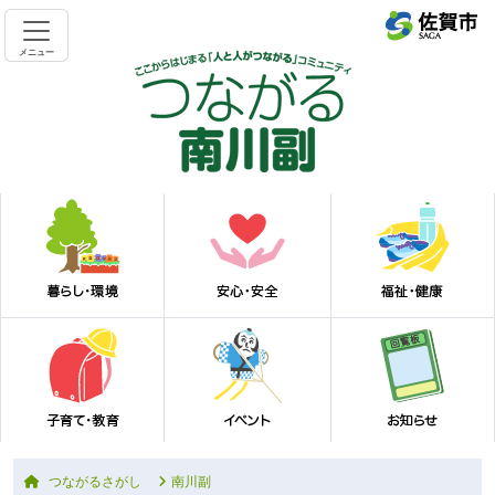
メニュー
つながるさがし
南川副