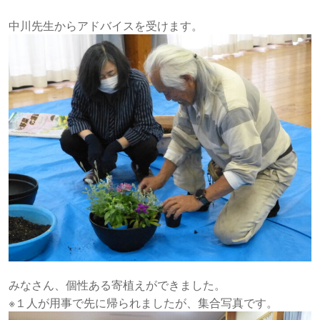
中川先生からアドバイスを受けます。
みなさん、個性ある寄植えができました。
※１人が用事で先に帰られましたが、集合写真です。