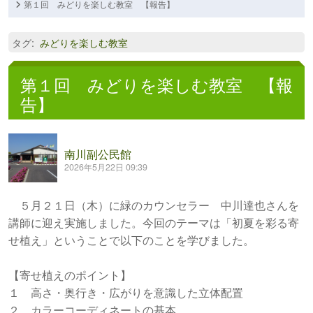
第１回 みどりを楽しむ教室 【報告】
タグ
:
みどりを楽しむ教室
第１回 みどりを楽しむ教室 【報
告】
南川副公民館
2026年5月22日 09:39
５月２１日（木）に緑のカウンセラー 中川達也さんを
講師に迎え実施しました。今回のテーマは「初夏を彩る寄
せ植え」ということで以下のことを学びました。
【寄せ植えのポイント】
１ 高さ・奥行き・広がりを意識した立体配置
２ カラーコーディネートの基本