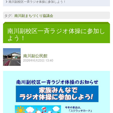
南川副校区一斉ラジオ体操に参加しよう！
タグ
:
南川副まちづくり協議会
南川副校区一斉ラジオ体操に参加し
よう！
南川副公民館
2026年6月23日 13:40