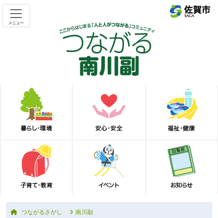
メニュー
つながるさがし
南川副