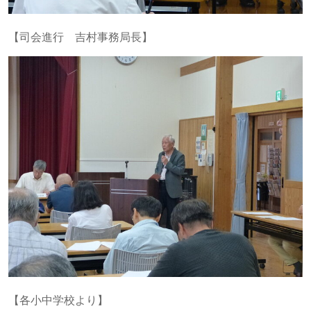
【司会進行 吉村事務局長】
【各小中学校より】