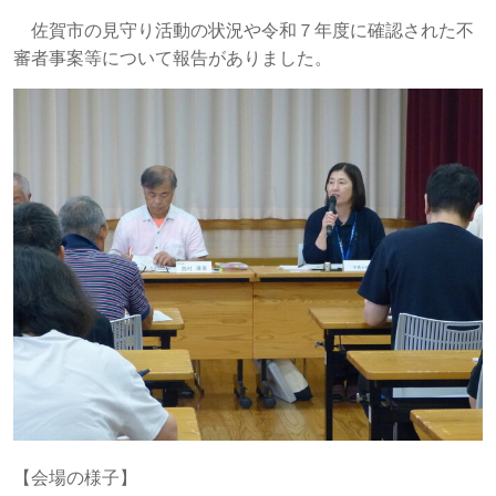
佐賀市の見守り活動の状況や令和７年度に確認された不
審者事案等について報告がありました。
【会場の様子】