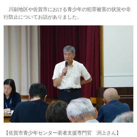
川副地区や佐賀市における青少年の犯罪被害の状況や非
行防止についてお話がありました。
【佐賀市青少年センター若者支援専門官 渕上さん】