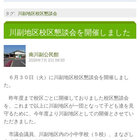
タグ
:
川副地区校区懇談会
川副地区校区懇談会を開催しました
南川副公民館
2026年7月 2日 09:30
６月３０日（火）に川副地区校区懇談会を開催しまし
た。
昨年度まで校区ごとに開催しておりました校区懇談会
を、これまで以上に川副地区が一団となって子ども達を見
守るために、今年度より川副地区としての開催とさせてい
ただきました。
市議会議員、川副地区内の小中学校（５校）、まなざし