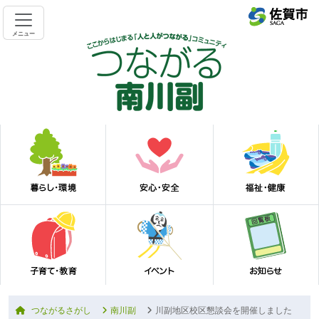
メニュー
つながるさがし
南川副
川副地区校区懇談会を開催しました