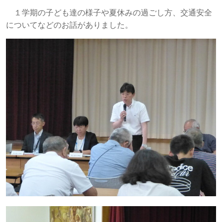
１学期の子ども達の様子や夏休みの過ごし方、交通安全
についてなどのお話がありました。