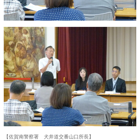
【佐賀南警察署 犬井道交番山口所長】