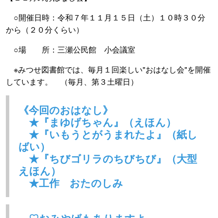
○開催日時：令和７年１１月１５日（土）１０時３０分
から（２０分くらい）
○場 所：三瀬公民館 小会議室
※みつせ図書館では、毎月１回楽しい"おはなし会"を開催
しています。 （毎月、第３土曜日）
《今回のおはなし》
★『まゆげちゃん』（えほん）
★『いもうとがうまれたよ』（紙し
ばい）
★『ちびゴリラのちびちび』（大型
えほん）
★工作 おたのしみ