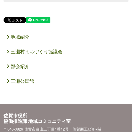
地域紹介
三瀬村まちづくり協議会
部会紹介
三瀬公民館
佐賀市役所
協働推進課 地域コミュニティ室
〒840-0826 佐賀市白山二丁目1番12号 佐賀商工ビル7階