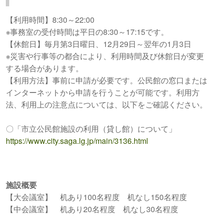
【利用時間】8:30～22:00
※事務室の受付時間は平日の8:30～17:15です。
【休館日】毎月第3日曜日、12月29日～翌年の1月3日
※災害や行事等の都合により、利用時間及び休館日が変更
する場合があります。
【利用方法】事前に申請が必要です。公民館の窓口または
インターネットから申請を行うことが可能です。利用方
法、利用上の注意点については、以下をご確認ください。
〇「市立公民館施設の利用（貸し館）について」
https://www.city.saga.lg.jp/main/3136.html
施設概要
【大会議室】 机あり100名程度 机なし150名程度
【中会議室】 机あり20名程度 机なし30名程度