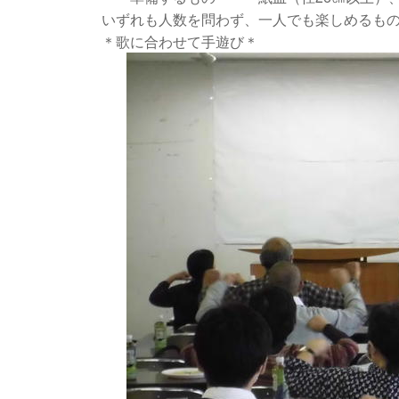
いずれも人数を問わず、一人でも楽しめるものばか
＊歌に合わせて手遊び＊