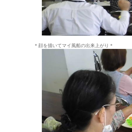
＊顔を描いてマイ風船の出来上がり＊