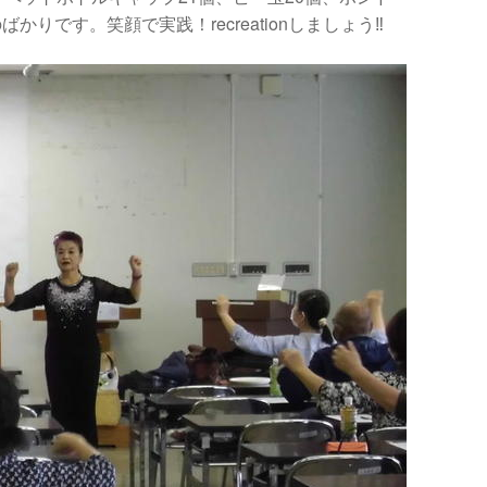
りです。笑顔で実践！recreationしましょう‼