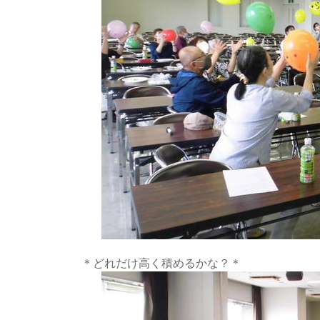
＊どれだけ高く積めるかな？＊