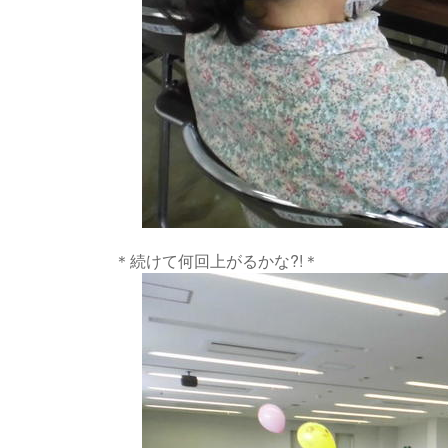
＊続けて何回上がるかな?!＊