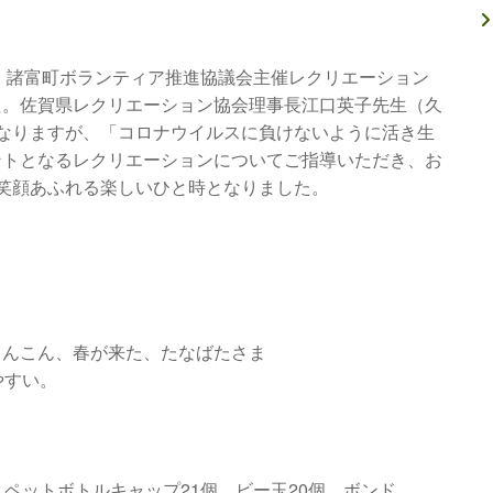
て、諸富町ボランティア推進協議会主催レクリエーション
た。佐賀県レクリエーション協会理事長江口英子先生（久
なりますが、「コロナウイルスに負けないように活き生
ントとなるレクリエーションについてご指導いただき、お
笑顔あふれる楽しいひと時となりました。
んこん、春が来た、たなばたさま
やすい。
ットボトルキャップ21個、ビー玉20個、ボンド