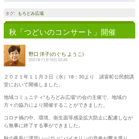
タグ
:
もろどみ広場
秋「つどいのコンサート」開催
野口 洋子(のぐち ようこ)
2021年11月16日 02:26
２０２１年１１月３日（水）18：30より 諸富町公民館講
堂において開催しました。
地域コミュニティ"もろどみ広場"の会の主催で、地域の
方々の協力により開催することができました。
コロナ禍の中、環境、衛生面等感染拡大防止に配慮しなが
ら無事に終了する事ができました。
秋の夜長に講堂いっぱいにバイオリンの音色が響き渡り、