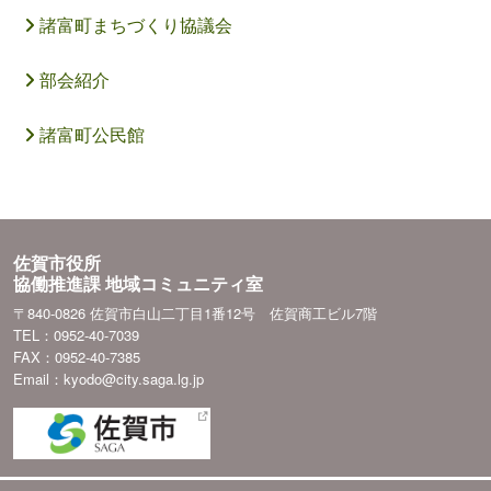
諸富町まちづくり協議会
部会紹介
諸富町公民館
佐賀市役所
協働推進課 地域コミュニティ室
〒840-0826 佐賀市白山二丁目1番12号 佐賀商工ビル7階
TEL：0952-40-7039
FAX：0952-40-7385
Email：kyodo@city.saga.lg.jp