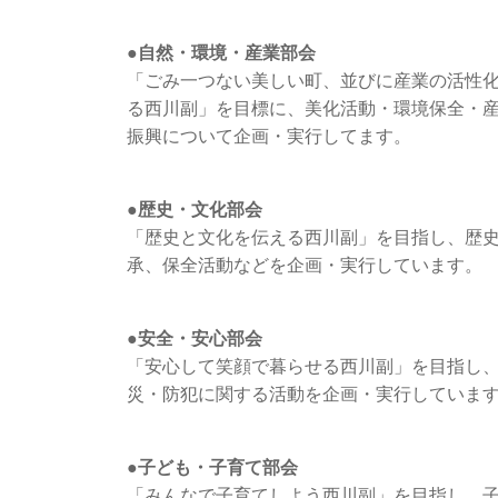
●自然・環境・産業部会
「ごみ一つない美しい町、並びに産業の活性
る西川副」を目標に、美化活動・環境保全・
振興について企画・実行してます。
●歴史・文化部会
「歴史と文化を伝える西川副」を目指し、歴
承、保全活動などを企画・実行しています。
●安全・安心部会
「
安心して笑顔で暮らせる西川副
」を目指し
災・防犯に関する活動を企画・実行していま
●子ども・子育て部会
「みんなで子育てしよう西川副」を目指し、