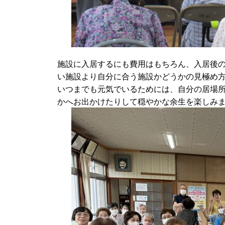
施設に入居するにも費用はもちろん、入居後
い施設より自分に合う施設かどうかの見極め
いつまでも元気でいるためには、自分の居場
かへお出かけたりして穏やかな余生を楽しみ