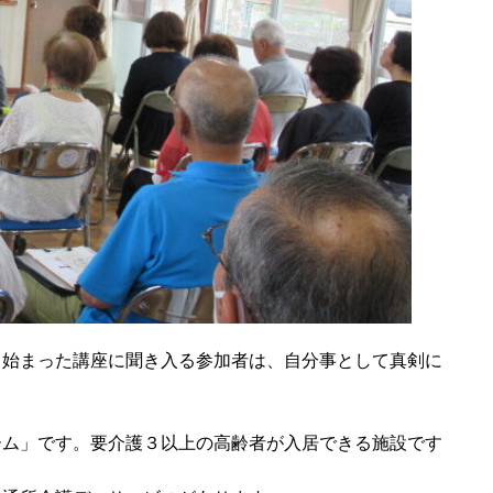
ら始まった講座に聞き入る参加者は、自分事として真剣に
。
ーム」です。要介護３以上の高齢者が入居できる施設です