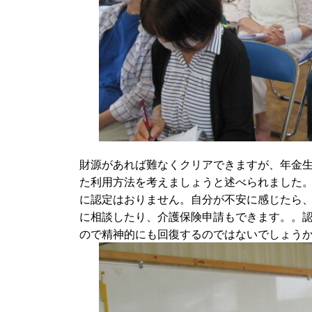
財源があれば難なくクリアできますが、年金
た利用方法を考えましょうと述べられました
に認定はおりません。自分が不安に感じたら
に相談したり、介護保険申請もできます。。
ので精神的にも回復するのではないでしょう