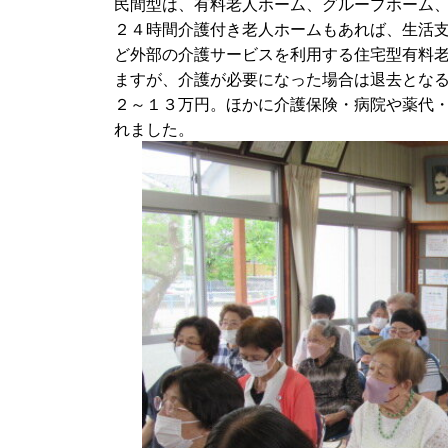
民間型は、有料老人ホーム、グループホーム
２４時間介護付き老人ホームもあれば、生活
ど外部の介護サービスを利用する住宅型有料
ますが、介護が必要になった場合は退去とな
２～１３万円。ほかに介護保険・病院や薬代
れました。