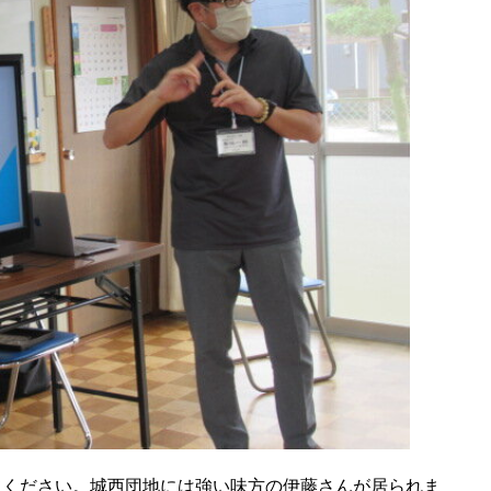
てください。城西団地には強い味方の伊藤さんが居られま