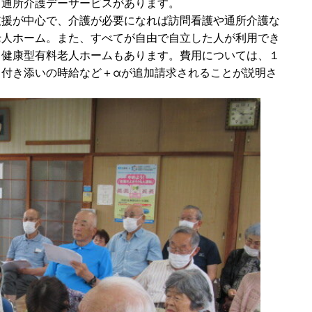
、通所介護デーサービスがあります。
支援が中心で、介護が必要になれば訪問看護や通所介護な
老人ホーム。また、すべてが自由で自立した人が利用でき
る健康型有料老人ホームもあります。費用については、１
・付き添いの時給など＋αが追加請求されることが説明さ