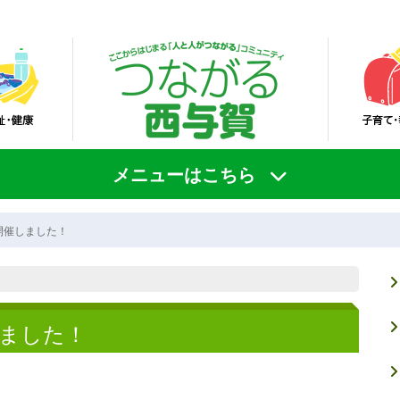
メニューはこちら
開催しました！
ました！