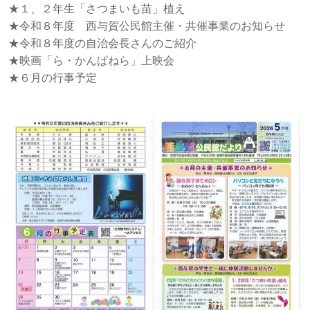
★１、２年生「さつまいも苗」植え
★令和８年度 西与賀公民館主催・共催事業のお知らせ
★令和８年度の自治会長さんのご紹介
★映画「ら・かんぱねら」上映会
★６月の行事予定