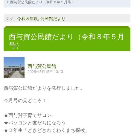
西与賀公民館だより（令和８年５月号）
タグ
:
令和８年度
,
公民館だより
西与賀公民館だより（令和８年５月
号）
西与賀公民館
2026年5月15日 13:13
西与賀公民館だよりを発行しました。
今月号の見どころ！！
★西与賀子育てサロン
★パソコンと友だちになろう
★２年生「どきどきわくわくまち探検」