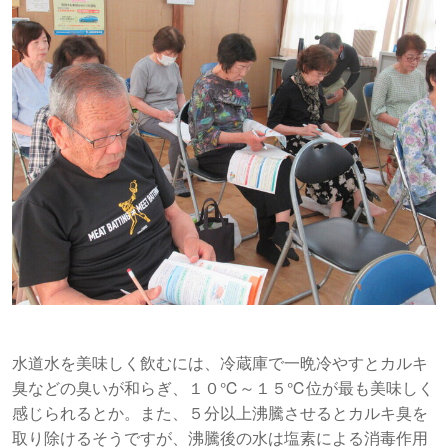
水道水を美味しく飲むには、冷蔵庫で一晩冷やすとカルキ
臭などの臭いが和らぎ、１０℃～１５℃位が最も美味しく
感じられるとか。また、５分以上沸騰させるとカルキ臭を
取り除けるそうですが、沸騰後の水は塩素による消毒作用