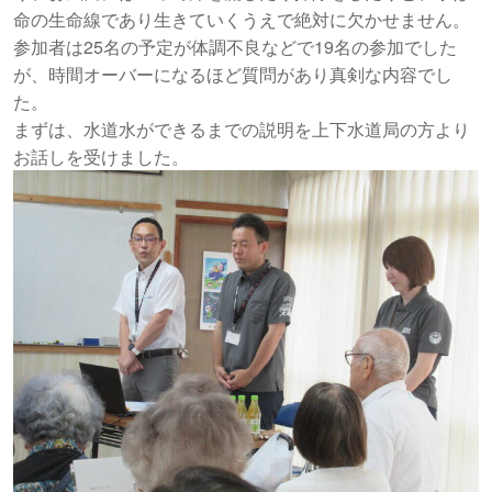
命の生命線であり生きていくうえで絶対に欠かせません。
参加者は25名の予定が体調不良などで19名の参加でした
が、時間オーバーになるほど質問があり真剣な内容でし
た。
まずは、水道水ができるまでの説明を上下水道局の方より
お話しを受けました。