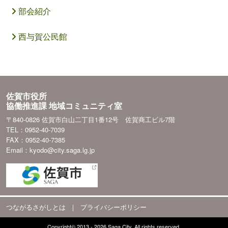
部会紹介
西与賀公民館
佐賀市役所
協働推進課 地域コミュニティ室
〒840-0826 佐賀市白山二丁目1番12号 佐賀商工ビル7階
TEL：0952-40-7039
FAX：0952-40-7385
Email：kyodo@city.saga.lg.jp
つながるさがしとは
｜
プライバシーポリシー
Copyright© 2013 - 2026 Saga City. All rights reserved.