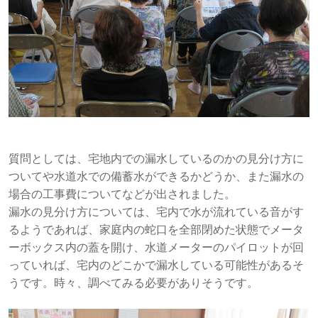
質問としては、宅地内での漏水しているのかの見分け方に
ついてや水道水での備蓄水ができるかどうか、また漏水の
場合の工事費についてなどが出されました。
漏水の見分け方については、宅内で水が流れている音がす
るようであれば、家庭内の蛇口を全部閉めた状態でメータ
ーボックス内の蓋を開け、水道メーターのパイロットが回
っていれば、宅内のどこかで漏水している可能性があるそ
うです。時々、調べてみる必要がありそうです。