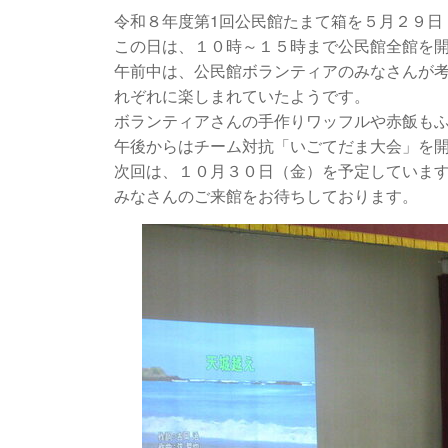
令和８年度第1回公民館たまて箱を５月２９日
この日は、１０時～１５時まで公民館全館を
午前中は、公民館ボランティアのみなさんが
れぞれに楽しまれていたようです。
ボランティアさんの手作りワッフルや赤飯も
午後からはチーム対抗「いごてだま大会」を
次回は、１０月３０日（金）を予定していま
みなさんのご来館をお待ちしております。