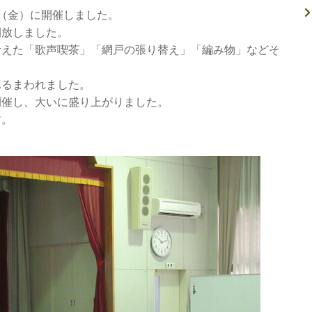
（金）に開催しました。
開放しました。
考えた「歌声喫茶」「網戸の張り替え」「編み物」などそ
ふるまわれました。
開催し、大いに盛り上がりました。
す。