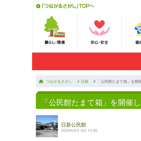
つながるさがし
日新
「公民館たまて箱」を開
「公民館たまて箱」を開催
日新公民館
2026年6月 4日 10:36