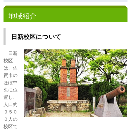
地域紹介
日新校区について
日新
校区
は、佐
賀市の
ほぼ中
央に位
置し、
人口約
９５０
０人の
校区で