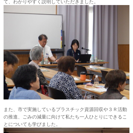
て、わかりやすく説明していただきました。
また、市で実施しているプラスチック資源回収や３Ｒ活動
の推進、ごみの減量に向けて私たち一人ひとりにできるこ
とについても学びました。