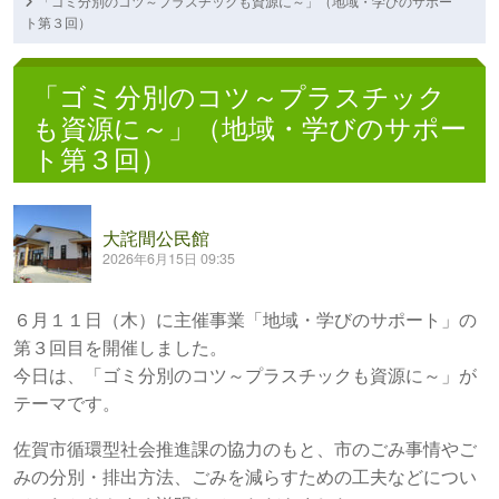
「ゴミ分別のコツ～プラスチックも資源に～」（地域・学びのサポー
ト第３回）
「ゴミ分別のコツ～プラスチック
も資源に～」（地域・学びのサポー
ト第３回）
大詫間公民館
2026年6月15日 09:35
６月１１日（木）に主催事業「地域・学びのサポート」の
第３回目を開催しました。
今日は、「ゴミ分別のコツ～プラスチックも資源に～」が
テーマです。
佐賀市循環型社会推進課の協力のもと、市のごみ事情やご
みの分別・排出方法、ごみを減らすための工夫などについ