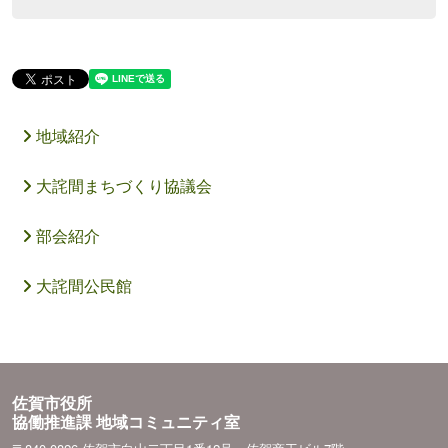
地域紹介
大詫間まちづくり協議会
部会紹介
大詫間公民館
佐賀市役所
協働推進課 地域コミュニティ室