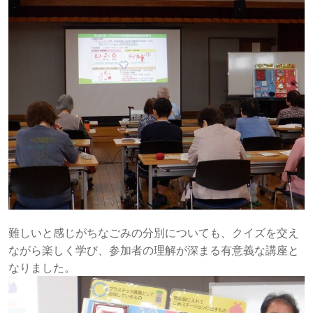
難しいと感じがちなごみの分別についても、クイズを交え
ながら楽しく学び、参加者の理解が深まる有意義な講座と
なりました。