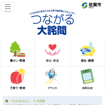
メニュー
つながるさがし
大詫間