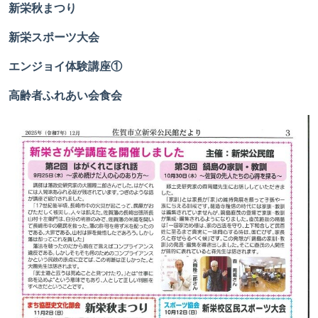
新栄秋まつり
新栄スポーツ大会
エンジョイ体験講座①
高齢者ふれあい会食会