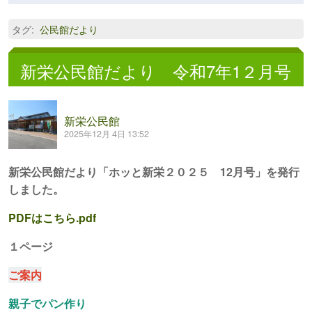
タグ
:
公民館だより
新栄公民館だより 令和7年1２月号
新栄公民館
2025年12月 4日 13:52
新栄公民館だより「ホッと新栄２０２５ 12月号」を発行
しました。
PDFはこちら
.pdf
１ページ
ご案内
親子でパン作り