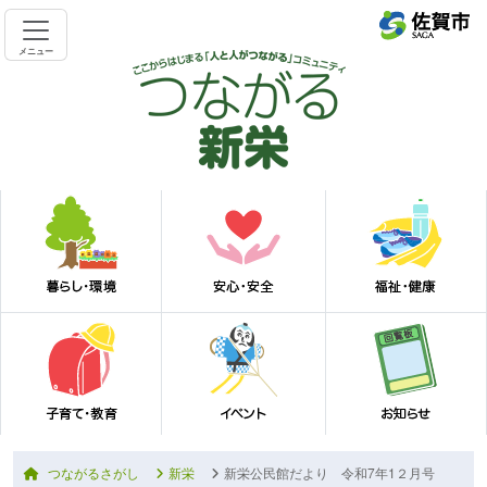
メニュー
つながるさがし
新栄
新栄公民館だより 令和7年1２月号