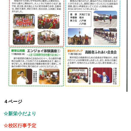
４ページ
☆新栄小だより
☆
校区行事予定