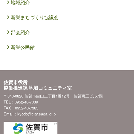
地域紹介
新栄まちづくり協議会
部会紹介
新栄公民館
佐賀市役所
協働推進課 地域コミュニティ室
〒840-0826 佐賀市白山二丁目1番12号 佐賀商工ビル7階
TEL：0952-40-7039
FAX：0952-40-7385
Email：kyodo@city.saga.lg.jp