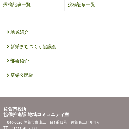
投稿記事一覧
投稿記事一覧
地域紹介
新栄まちづくり協議会
部会紹介
新栄公民館
佐賀市役所
協働推進課 地域コミュニティ室
〒840-0826 佐賀市白山二丁目1番12号 佐賀商工ビル7階
TEL：0952-40-7039