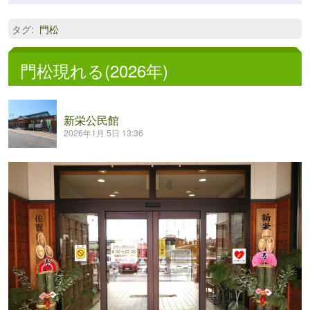
タグ
:
門松
門松現れる(2026年)
新栄公民館
2026年1月 5日 13:36