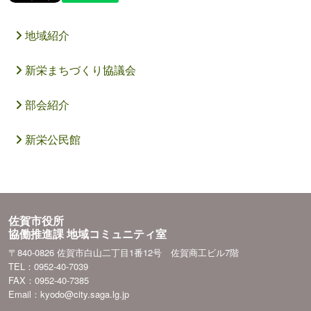
地域紹介
新栄まちづくり協議会
部会紹介
新栄公民館
佐賀市役所
協働推進課 地域コミュニティ室
〒840-0826 佐賀市白山二丁目1番12号 佐賀商工ビル7階
TEL：0952-40-7039
FAX：0952-40-7385
Email：kyodo@city.saga.lg.jp