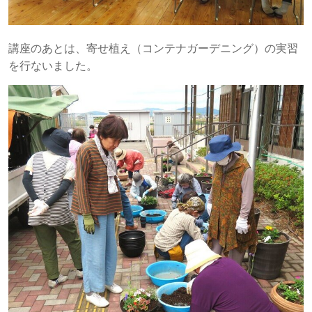
講座のあとは、寄せ植え（コンテナガーデニング）の実習
を行ないました。