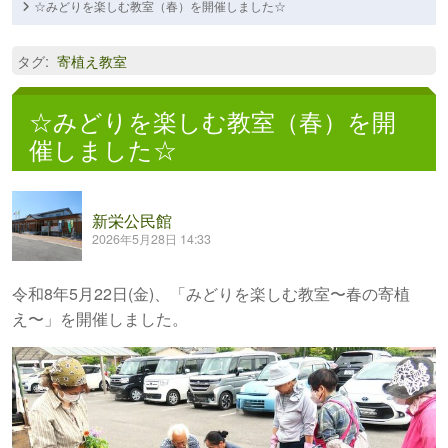
☆みどりを楽しむ教室（春）を開催しました☆
タグ
:
寄植え教室
☆みどりを楽しむ教室（春）を開
催しました☆
新栄公民館
2026年5月28日 14:33
令和8年5月22日(金)、「みどりを楽しむ教室〜春の寄植
え〜」を開催しました。