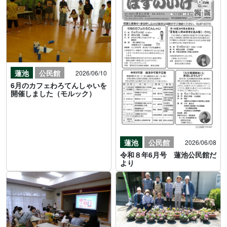
蓮池
公民館
2026/06/10
6月のカフェわろてんしゃいを
開催しました（モルック）
蓮池
公民館
2026/06/08
令和８年6月号 蓮池公民館だ
より