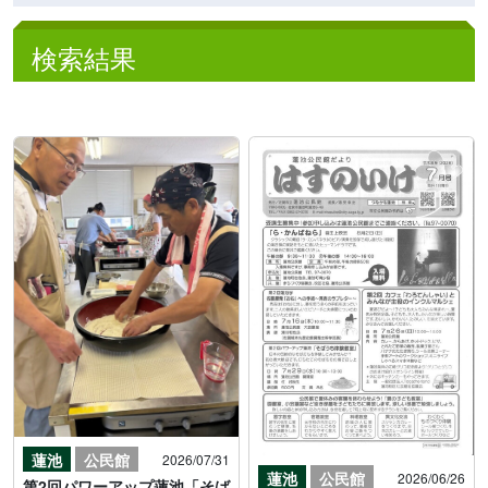
検索結果
蓮池
公民館
2026/07/31
蓮池
公民館
2026/06/26
第2回パワーアップ蓮池「そば