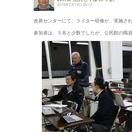
2015年2月19日 20:12
改善センターにて、ライター研修が、実施さ
参加者は、５名と少数でしたが、公民館の職