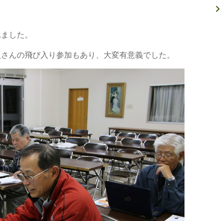
れました。
員さんの飛び入り参加もあり、大変有意義でした。