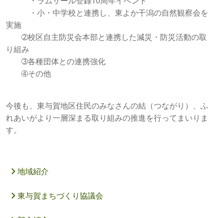
・ラムサール登録10周年イベント
・小・中学校と連携し、東よか干潟の自然観察会を
実施
➁校区自主防災会本部と連携した減災・防災活動の取
り組み
➂各種団体との連携強化
➃その他
今後も、東与賀地区住民のみなさんの結（つながり）、ふ
れあいがより一層深まる取り組みの推進を行ってまいりま
す。
地域紹介
東与賀まちづくり協議会