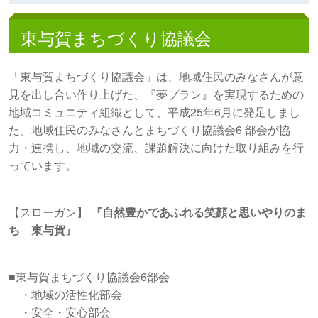
東与賀まちづくり協議会
「東与賀まちづくり協議会」は、地域住民のみなさんが意
見を出し合い作り上げた、『夢プラン』を実現するための
地域コミュニティ組織として、平成25年6月に発足しまし
た。地域住民のみなさんとまちづくり協議会6 部会が協
力・連携し、地域の交流、課題解決に向けた取り組みを行
っています。
【スローガン】
『自然豊かであふれる笑顔と思いやりのま
ち 東与賀』
■東与賀まちづくり協議会6部会
・地域の活性化部会
・安全・安心部会