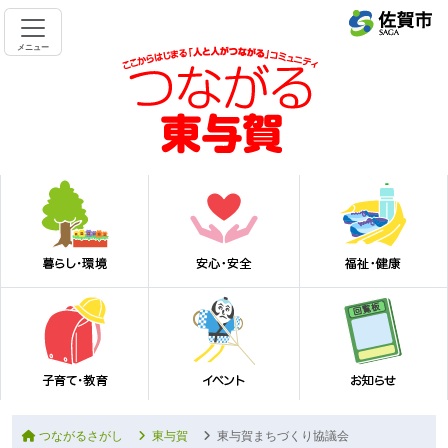
メニュー
つながるさがし
東与賀
東与賀まちづくり協議会