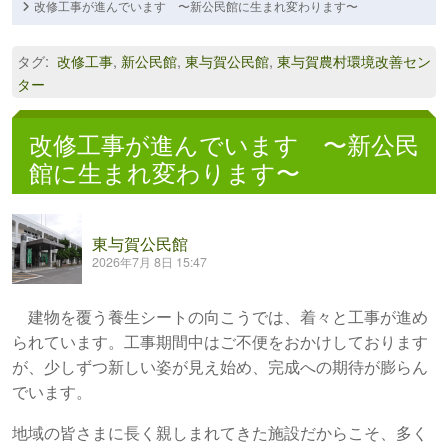
改修工事が進んでいます 〜新公民館に生まれ変わります〜
タグ
:
改修工事
,
新公民館
,
東与賀公民館
,
東与賀農村環境改善セン
ター
改修工事が進んでいます 〜新公民
館に生まれ変わります〜
東与賀公民館
2026年7月 8日 15:47
建物を覆う養生シートの向こうでは、着々と工事が進め
られています。工事期間中はご不便をおかけしております
が、少しずつ新しい姿が見え始め、完成への期待が膨らん
でいます。
地域の皆さまに長く親しまれてきた施設だからこそ、多く