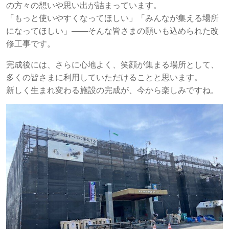
の方々の想いや思い出が詰まっています。
「もっと使いやすくなってほしい」「みんなが集える場所
になってほしい」――そんな皆さまの願いも込められた改
修工事です。
完成後には、さらに心地よく、笑顔が集まる場所として、
多くの皆さまに利用していただけることと思います。
新しく生まれ変わる施設の完成が、今から楽しみですね。