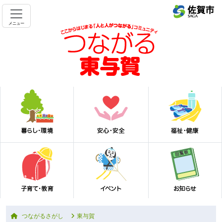
メニュー
つながるさがし
東与賀