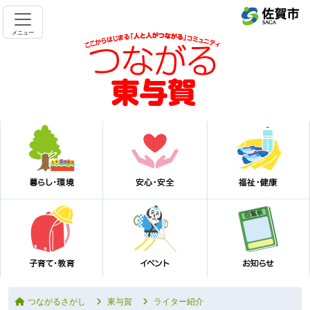
メニュー
つながるさがし
東与賀
ライター紹介