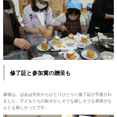
修了証と参加賞の贈呈も
最後は、ばあば先生からひとりひとりに修了証が手渡され
ました。子どもたちの恥ずかしそうな嬉しそうな表情がな
んとも嬉しかったです。