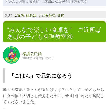
"みんなで楽しい食卓を" ご近所ばあばの子ども料理教室④
タグ
:
ご近所
,
ばあば
,
子ども料理
,
食育
"みんなで楽しい食卓を" ご近所ば
あばの子ども料理教室④
循誘公民館
2024年12月12日 15:45
「ごはん」で元気になろう
地元の有志の皆さんが近所ばあば先生として、子どもたち
に食べ物の大切さを伝えるために、全４回にわたり奮闘し
てくださいました。