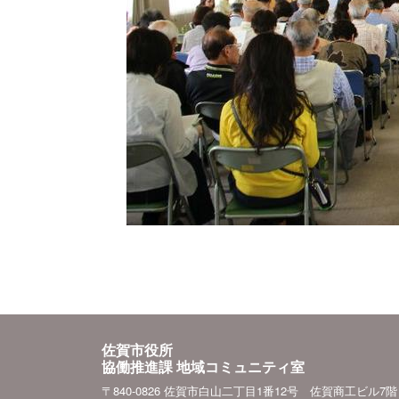
佐賀市役所
協働推進課 地域コミュニティ室
〒840-0826 佐賀市白山二丁目1番12号 佐賀商工ビル7階