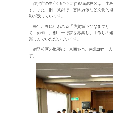
佐賀市の中心部に位置する循誘校区は、牛島
す。また、旧古賀銀行、恵比須像など文化的
影が残っています。
毎年、春に行われる「佐賀城下ひなまつり」
て、俳句、川柳、一行詩を募集し、手作りの
楽しんでいただいています。
循誘校区の概要は、東西
1km
、南北
2km
、人
す。