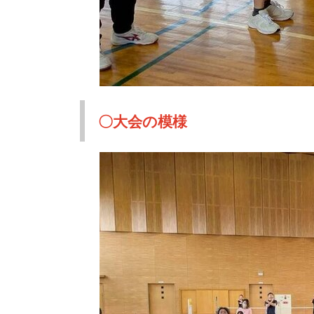
〇大会の模様