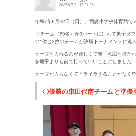
2025年7月 1日 21:38
令和7年6月22日（日）、循誘小学校体育館
11チーム（59名）が3パートに別れて男子
の1位と2位のチームが決勝トーナメントに進
サーブを入れるのが難しくて苦手意識を持た
を通常よりも前で打っていいことにしました
サーブが入らなくてイライラすることがなく
〇優勝の東田代南チームと準優