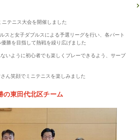
でミニテニス大会を開催しました
ダブルスと女子ダブルスによる予選リーグを行い、各パート
み優勝を目指して熱戦を繰り広げました
れないように初心者でも楽しくプレーできるよう、サーブ
皆さん笑顔でミニテニスを楽しみました
勝の東田代北区チーム