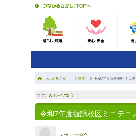
つながるさがし
循誘
令和7年度循誘校区ミニ
タグ
:
スポーツ協会
令和7年度循誘校区ミニテニ
スポーツ協会