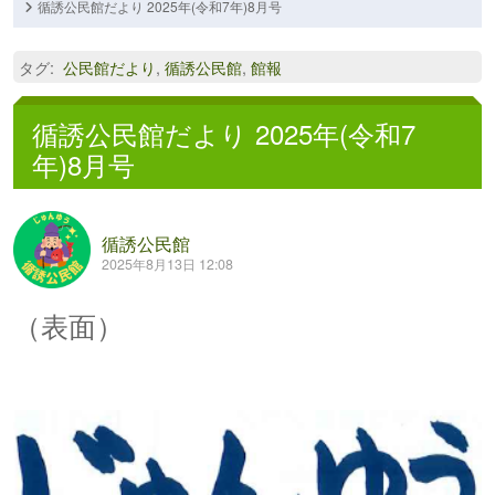
循誘公民館だより 2025年(令和7年)8月号
タグ
:
公民館だより
,
循誘公民館
,
館報
循誘公民館だより 2025年(令和7
年)8月号
循誘公民館
2025年8月13日 12:08
（表面）