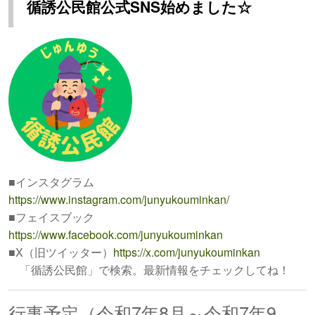
循誘公民館公式SNS始めました☆
■インスタグラム
https://www.instagram.com/junyukouminkan/
■フェイスブック
https://www.facebook.com/junyukouminkan
■X（旧ツイッター）
https://x.com/junyukouminkan
「循誘公民館」で検索。最新情報をチェックしてね！
行事予定（令和7年8月～令和7年9