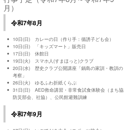
月）
令和7年8月
10日(日) カレーの日（作り手：循誘子ども会）
10日(日) 「キッズマート」販売日
17日(日) 休館日
19日(火) スマホ人(すまほっと)クラブ
20日(水)
歴史クラブ公開講座「鍋島の家訓・教訓の
考察」
26日(火)
ゆるふわ折紙くらぶ
31日(日) AED救命講習・非常食試食体験会（まち協
防災部会、社協）、公民館避難訓練
令和7年9月