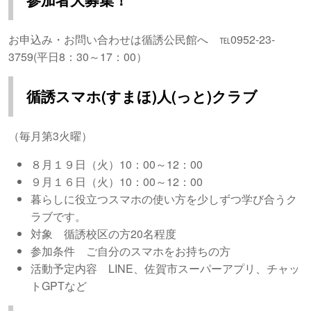
お申込み・お問い合わせは循誘公民館へ ℡0952-23-
3759(平日8：30～17：00）
循誘スマホ(すまほ)人(っと)クラブ
（毎月第3火曜）
８月１９日（火）10：00～12：00
９月１６日（火）10：00～12：00
暮らしに役立つスマホの使い方を少しずつ学び合うク
ラブです。
対象 循誘校区の方20名程度
参加条件 ご自分のスマホをお持ちの方
活動予定内容 LINE、佐賀市スーパーアプリ、チャッ
トGPTなど