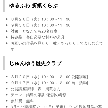
ゆるふわ 折紙くらぶ
８月２６日（火）10：00～11：30
９月３０日（火）10：00～11：30
対象 どなたでも20名程度
持参品 各自必要な材料や道具
お互いの作品を見たり、教えあったりして楽しむ会で
す
じゅんゆう歴史クラブ
８月２０日（水）10：00～12：00[公開講座]
９月１７日（水）10：00～12：00[自主活動]
公開講座講師 森 周蔵さん
テーマ 鍋島の家訓･教訓の考察
参加費 無料
8月の公開講座で、11月に予定している現地研修の案