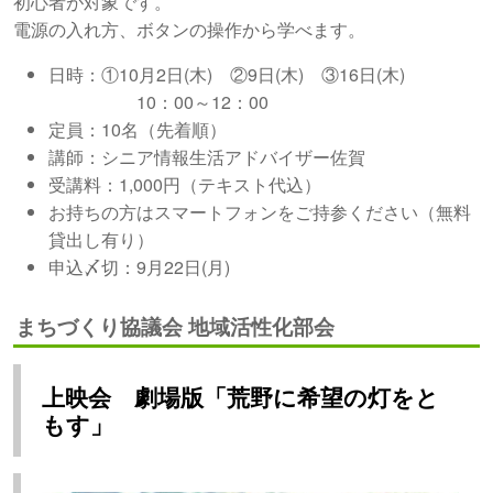
初心者が対象です。
電源の入れ方、ボタンの操作から学べます。
日時：①10月2日(木) ②9日(木) ③16日(木)
10：00～12：00
定員：10名（先着順）
講師：シニア情報生活アドバイザー佐賀
受講料：1,000円（テキスト代込）
お持ちの方はスマートフォンをご持参ください（無料
貸出し有り）
申込〆切：9月22日(月)
まちづくり協議会 地域活性化部会
上映会 劇場版「荒野に希望の灯をと
もす」