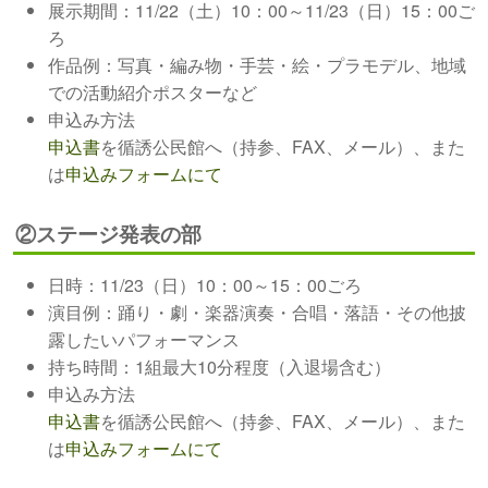
展示期間：11/22（土）10：00～11/23（日）15：00ご
ろ
作品例：写真・編み物・手芸・絵・プラモデル、地域
での活動紹介ポスターなど
申込み方法
申込書
を循誘公民館へ（持参、FAX、メール）、また
は
申込みフォームにて
②ステージ発表の部
日時：11/23（日）10：00～15：00ごろ
演目例：踊り・劇・楽器演奏・合唱・落語・その他披
露したいパフォーマンス
持ち時間：1組最大10分程度（入退場含む）
申込み方法
申込書
を循誘公民館へ（持参、FAX、メール）、また
は
申込みフォームにて