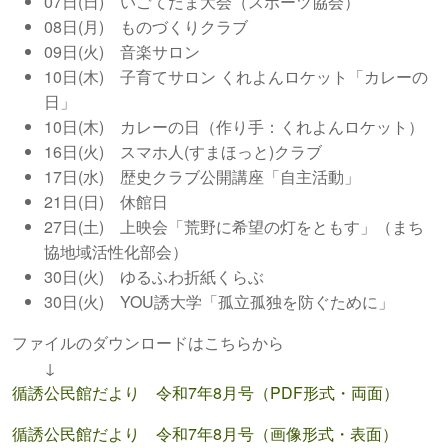
07日(日) いごてだま大会（スポーツ協会）
08日(月) ものづくりクラブ
09日(火) 音楽サロン
10日(木) 子育てサロン くれよんロケット「カレーの
日」
10日(木) カレーの日（作り手：くれよんロケット）
16日(火) スマホ人(すまほっと)クラブ
17日(水)
歴史クラブ公開講座「自主活動」
21日(日) 休館日
27日(土) 上映会「荒野に希望の灯をともす」（まち
協地域活性化部会）
30日(火) ゆるふわ折紙くらぶ
30日(火) YOU誘大学「孤立孤独を防ぐために」
ファイルのダウンロードはこちらから
↓
循誘公民館だより 令和7年8月号（PDF形式・両面）
循誘公民館だより 令和7年8月号（画像形式・表面）