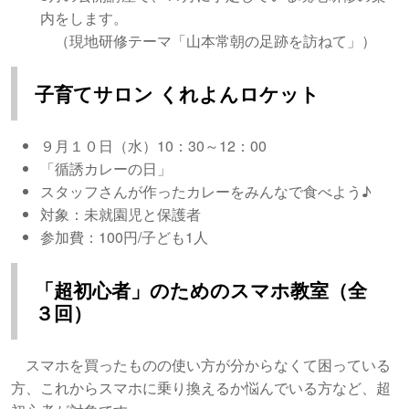
内をします。
（現地研修テーマ「山本常朝の足跡を訪ねて」）
子育てサロン くれよんロケット
９月１０日（水）10：30～12：00
「循誘カレーの日」
スタッフさんが作ったカレーをみんなで食べよう♪
対象：未就園児と保護者
参加費：100円/子ども1人
「超初心者」のためのスマホ教室（全
３回）
スマホを買ったものの使い方が分からなくて困っている
方、これからスマホに乗り換えるか悩んでいる方など、超