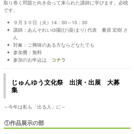
取り巻く問題と向き合って来られた講師に学びます。必聴
です。
９月３０日（火）14：00～15：30
講師：あんそれいゆ陽(ひ)葵(まり) 代表 桑原 宏樹 さ
ん
対象：ご興味のある方ならどなたでも
参加費：無料
参加のお申込は
コチラ
じゅんゆう文化祭 出演・出展 大募
集
～今年は私も「出る人」に～
①作品展示の部