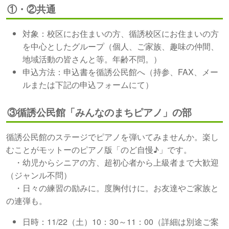
①・②共通
対象：校区にお住まいの方、循誘校区にお住まいの方
を中心としたグループ（個人、ご家族、趣味の仲間、
地域活動の皆さんと等。年齢不問。）
申込方法：申込書を循誘公民館へ（持参、FAX、メー
ルまたは下記の申込フォームにて）
③循誘公民館「みんなのまちピアノ」の部
循誘公民館のステージでピアノを弾いてみませんか。楽し
むことがモットーのピアノ版「のど自慢♪」です。
・幼児からシニアの方、超初心者から上級者まで大歓迎
（ジャンル不問）
・日々の練習の励みに。度胸付けに。お友達やご家族と
の連弾も。
日時：11/22（土）10：30～11：00（詳細は別途ご案