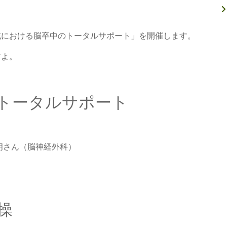
域における脳卒中のトータルサポート」を開催します。
すよ。
トータルサポート
朗さん（脳神経外科）
操