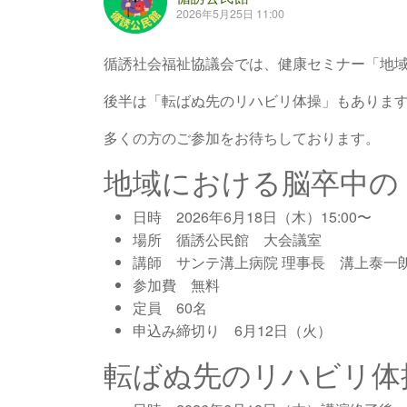
2026年5月25日 11:00
循誘社会福祉協議会では、健康セミナー「地
後半は「転ばぬ先のリハビリ体操」もありま
多くの方のご参加をお待ちしております。
地域における脳卒中の
日時 2026年6月18日（木）15:00〜
場所 循誘公民館 大会議室
講師 サンテ溝上病院 理事長 溝上泰一
参加費 無料
定員 60名
申込み締切り 6月12日（火）
転ばぬ先のリハビリ体