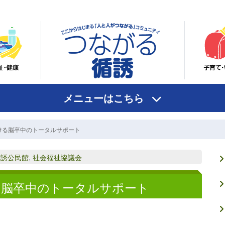
メニューはこちら
ける脳卒中のトータルサポート
循誘公民館
,
社会福祉協議会
る脳卒中のトータルサポート