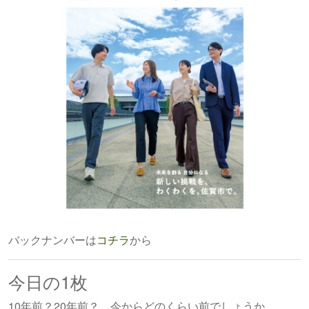
バックナンバーは
コチラ
から
今日の1枚
10年前？20年前？ 今からどのくらい前でしょうか。