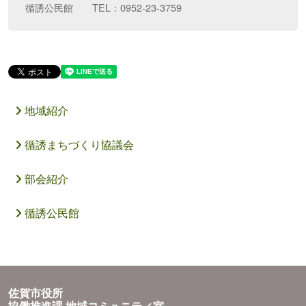
循誘公民館 TEL：0952-23-3759
地域紹介
循誘まちづくり協議会
部会紹介
循誘公民館
佐賀市役所
協働推進課 地域コミュニティ室