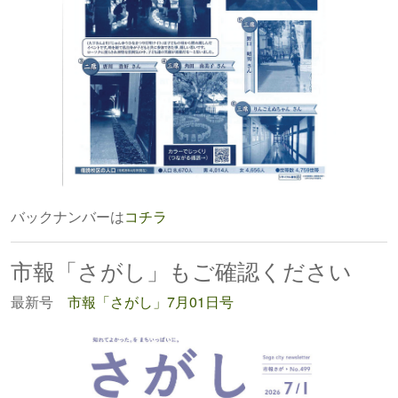
バックナンバーは
コチラ
市報「さがし」もご確認ください
最新号
市報「さがし」7月01日号