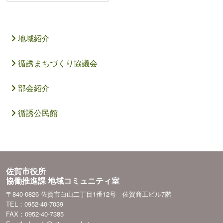
地域紹介
循誘まちづくり協議会
部会紹介
循誘公民館
佐賀市役所
協働推進課 地域コミュニティ室
〒840-0826 佐賀市白山二丁目1番12号 佐賀商工ビル7階
TEL：0952-40-7039
FAX：0952-40-7385