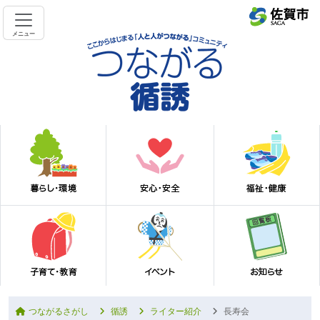
メニュー
つながるさがし
循誘
ライター紹介
長寿会