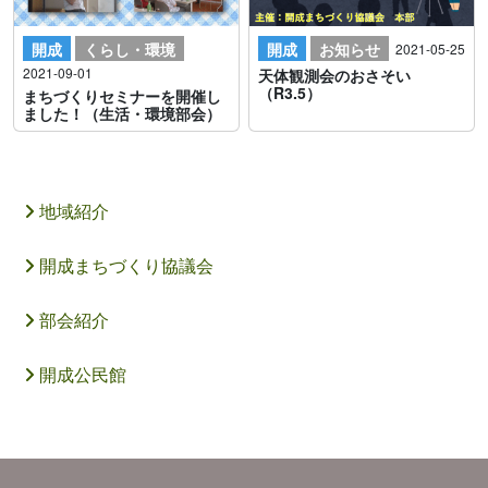
開成
くらし・環境
開成
お知らせ
2021-05-25
2021-09-01
天体観測会のおさそい
（R3.5）
まちづくりセミナーを開催し
ました！（生活・環境部会）
地域紹介
開成まちづくり協議会
部会紹介
開成公民館