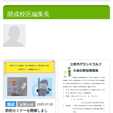
開成校区編集長
開成
お知らせ
2025-07-22
防犯セミナーを開催しまし