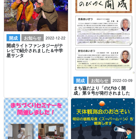
開成
お知らせ
2022-12-22
開成ライトファンタジーがテ
レビで紹介されました＆中学
星サンタ
開成
お知らせ
2022-03-09
まち協だより「のびゆく開
成」第９号が発行されました