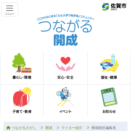
メニュー
つながるさがし
開成
ライター紹介
開成校区編集長