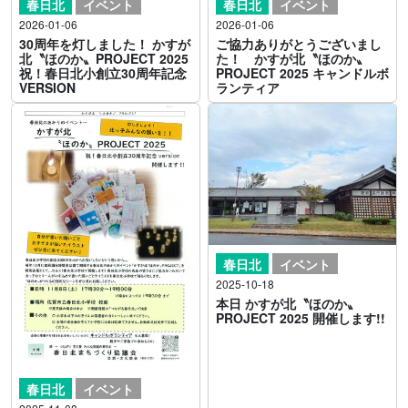
春日北
イベント
春日北
イベント
2026-01-06
2026-01-06
30周年を灯しました！ かすが
ご協力ありがとうございまし
北〝ほのか〟PROJECT 2025
た！ かすが北〝ほのか〟
祝！春日北小創立30周年記念
PROJECT 2025 キャンドルボ
VERSION
ランティア
春日北
イベント
2025-10-18
本日 かすが北〝ほのか〟
PROJECT 2025 開催します!!
春日北
イベント