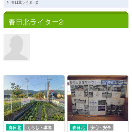
春日北ライター2
春日北ライター2
春日北
くらし・環境
春日北
安心・安全