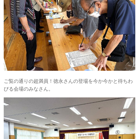
ご覧の通りの超満員！徳永さんの登場を今か今かと待ちわ
びる会場のみなさん。