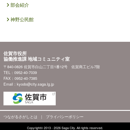
部会紹介
神野公民館
佐賀市役所
協働推進課 地域コミュニティ室
〒840-0826 佐賀市白山二丁目1番12号 佐賀商工ビル7階
TEL：0952-40-7039
FAX：0952-40-7385
Email：kyodo@city.saga.lg.jp
つながるさがしとは
｜
プライバシーポリシー
Copyright© 2013 - 2026 Saga City. All rights reserved.