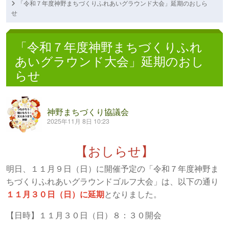
「令和７年度神野まちづくりふれあいグラウンド大会」延期のおしら
せ
「令和７年度神野まちづくりふれ
あいグラウンド大会」延期のおし
らせ
神野まちづくり協議会
2025年11月 8日 10:23
【おしらせ】
明日、１１月９日（日）に開催予定の「令和７年度神野ま
ちづくりふれあいグラウンドゴルフ大会」は、以下の通り
１１月３０日（日）に
延期
となりました。
【日時】１１月３０日（日）８：３０開会