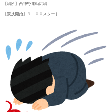
【場所】西神野運動広場
【競技開始】９：００スタート！