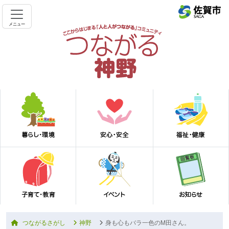
メニュー
つながるさがし
神野
身も心もバラ一色のM田さん。