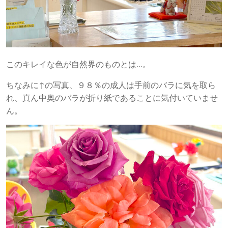
このキレイな色が自然界のものとは...。
ちなみに↑の写真、９８％の成人は手前のバラに気を取ら
れ、真ん中奥のバラが折り紙であることに気付いていませ
ん。