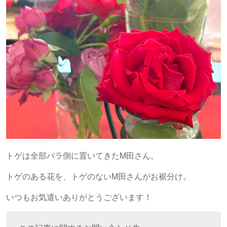
トゲは全部バラ側に置いてきたM田さん。
トゲのある花を、トゲのないM田さんがお裾分け。
いつもお気遣いありがとうございます！