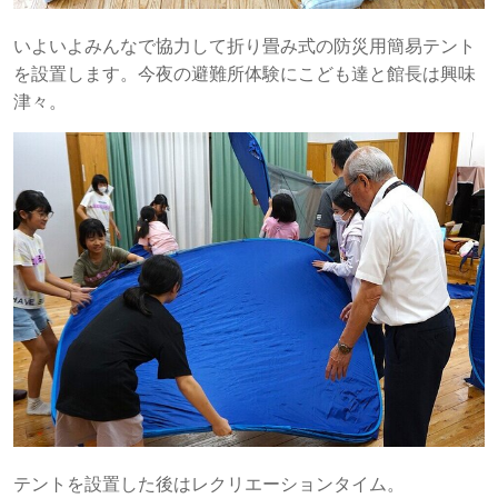
いよいよみんなで協力して折り畳み式の防災用簡易テント
を設置します。今夜の避難所体験にこども達と館長は興味
津々。
テントを設置した後はレクリエーションタイム。