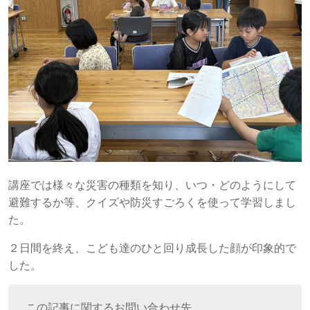
講座では様々な災害の種類を知り、いつ・どのようにして
避難するか等、クイズや防災すごろくを使って学習しまし
た。
２日間を終え、こども達のひと回り成長した顔が印象的で
した。
この記事に関するお問い合わせ先