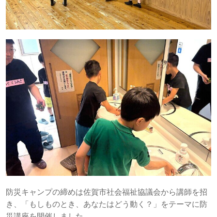
防災キャンプの締めは佐賀市社会福祉協議会から講師を招
き、「もしものとき、あなたはどう動く？」をテーマに防
災講座を開催しました。