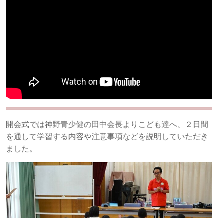
開会式では神野青少健の田中会長よりこども達へ、２日間
を通して学習する内容や注意事項などを説明していただき
ました。