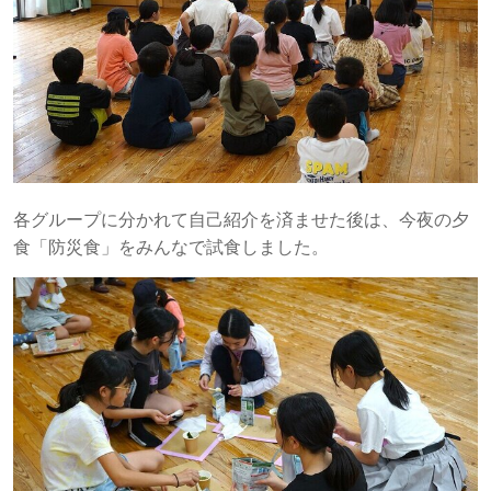
各グループに分かれて自己紹介を済ませた後は、今夜の夕
食「防災食」をみんなで試食しました。