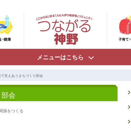
メニューはこちら
所で支えあうまちづくり部会
り部会
関係をつくる