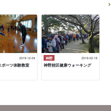
神野
2019-12-04
2019-02-19
スポーツ体験教室
神野校区健康ウォーキング