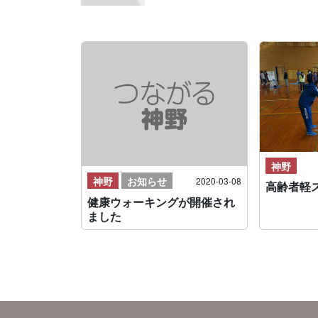
神野
神野
お知らせ
2020-03-08
高齢者軽
健康ウォーキングが開催され
ました