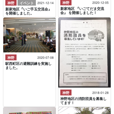
神野
神野
イベント
2020-12-05
2021-12-14
新家地区 『いごてだま交流
新家地区『いご手玉交流会』
会』 を開催しました！
を開催しました。
神野
2020-07-08
駅西町区の避難訓練を実施し
ました。
神野
2018-01-28
神野地区の消防団員を募集し
てます！