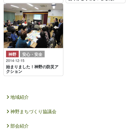
神野
安心・安全
2014-12-15
始まりました！神野の防災ア
クション
地域紹介
神野まちづくり協議会
部会紹介