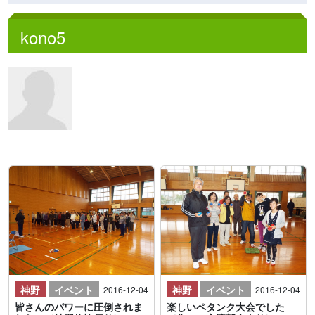
kono5
神野
イベント
神野
イベント
2016-12-04
2016-12-04
皆さんのパワーに圧倒されま
楽しいペタンク大会でした