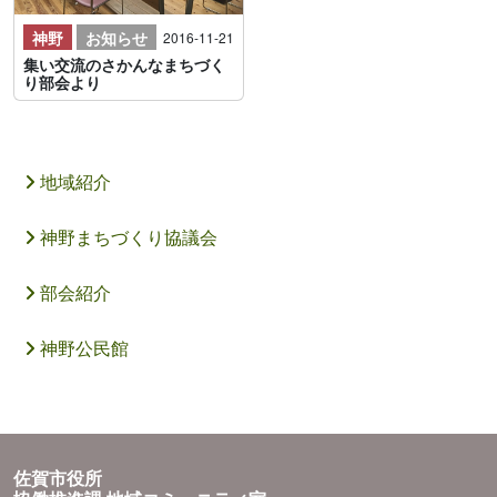
神野
お知らせ
2016-11-21
集い交流のさかんなまちづく
り部会より
地域紹介
神野まちづくり協議会
部会紹介
神野公民館
佐賀市役所