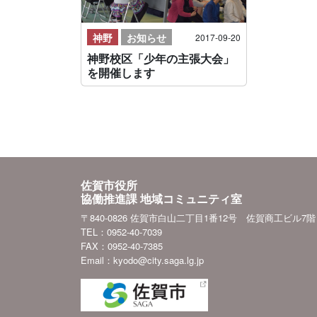
神野
お知らせ
2017-09-20
神野校区「少年の主張大会」
を開催します
佐賀市役所
協働推進課 地域コミュニティ室
〒840-0826 佐賀市白山二丁目1番12号 佐賀商工ビル7階
TEL：0952-40-7039
FAX：0952-40-7385
Email：kyodo@city.saga.lg.jp