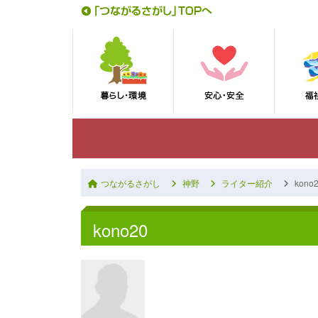
つながるさがし
神野
ライター紹介
kono
kono20