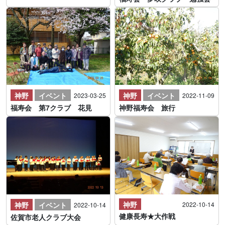
神野
イベント
神野
イベント
2023-03-25
2022-11-09
福寿会 第7クラブ 花見
神野福寿会 旅行
神野
神野
イベント
2022-10-14
2022-10-14
健康長寿★大作戦
佐賀市老人クラブ大会