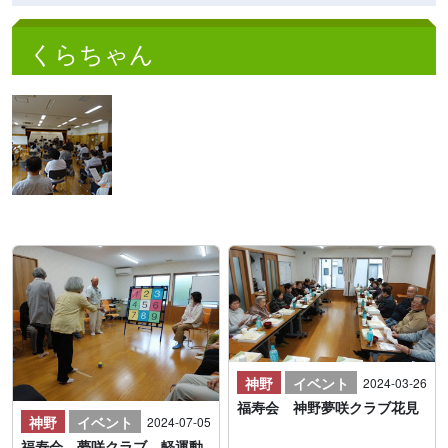
くらちゃん
神野
イベント
2024-03-26
福寿会 神野夢咲クラブ花見
神野
イベント
2024-07-05
福寿会 夢咲クラブ 軽運動