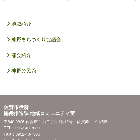
地域紹介
神野まちづくり協議会
部会紹介
神野公民館
佐賀市役所
協働推進課 地域コミュニティ室
〒840-0826 佐賀市白山二丁目1番12号 佐賀商工ビル7階
TEL：0952-40-7039
FAX：0952-40-7385