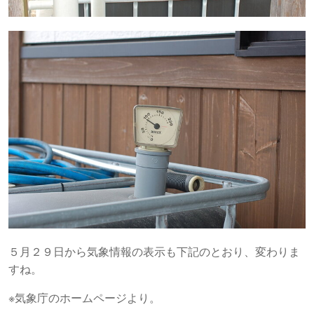
５月２９日から気象情報の表示も下記のとおり、変わりま
すね。
※気象庁のホームページより。