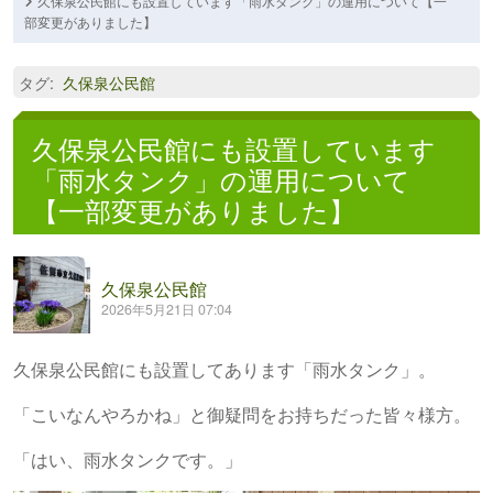
久保泉公民館にも設置しています「雨水タンク」の運用について【一
部変更がありました】
タグ
:
久保泉公民館
久保泉公民館にも設置しています
「雨水タンク」の運用について
【一部変更がありました】
久保泉公民館
2026年5月21日 07:04
久保泉公民館にも設置してあります「雨水タンク」。
「こいなんやろかね」と御疑問をお持ちだった皆々様方。
「はい、雨水タンクです。」