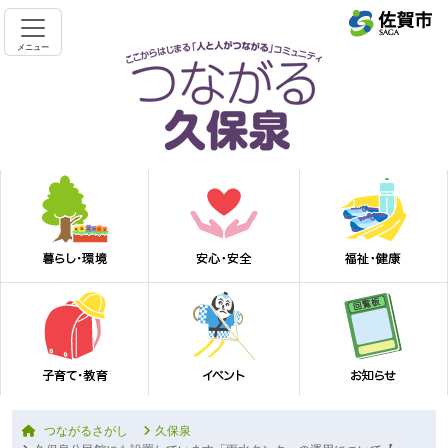
メニュー
つながるさがし
久保泉